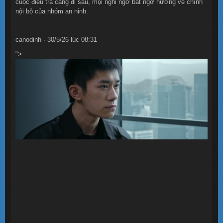
cuộc điều tra càng đi sâu, mọi nghi ngờ bất ngờ hướng về chính
nội bộ của nhóm an ninh.
canodinh · 30/5/26 lúc 08:31
">