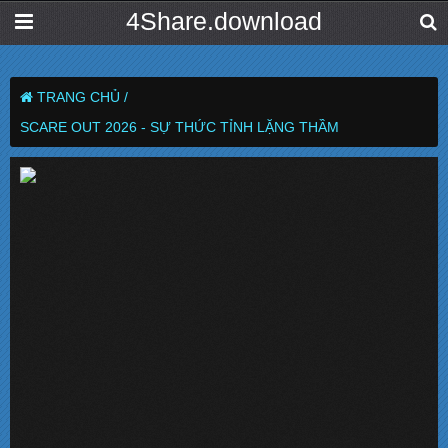
4Share.download
TRANG CHỦ /
SCARE OUT 2026 - SỰ THỨC TỈNH LẶNG THẦM