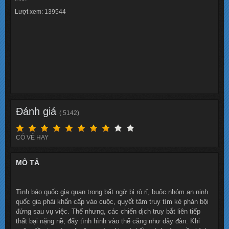
Lượt xem: 139544
Đánh giá
( 5142)
CÓ VẺ HAY
MÔ TẢ
Tình báo quốc gia quan trọng bất ngờ bị rò rỉ, buộc nhóm an ninh
quốc gia phải khẩn cấp vào cuộc, quyết tâm truy tìm kẻ phản bội
đứng sau vụ việc. Thế nhưng, các chiến dịch truy bắt liên tiếp
thất bại nặng nề, đẩy tình hình vào thế căng như dây đàn. Khi