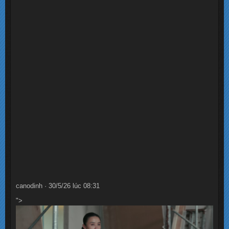
canodinh · 30/5/26 lúc 08:31
">