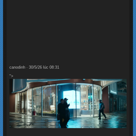
canodinh · 30/5/26 lúc 08:31
">