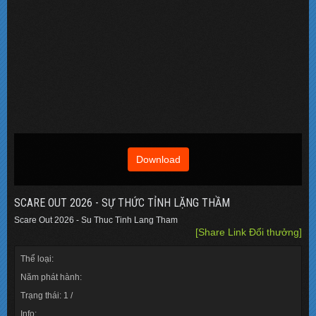
Download
SCARE OUT 2026 - SỰ THỨC TỈNH LẶNG THẦM
Scare Out 2026 - Su Thuc Tinh Lang Tham
[Share Link Đổi thưởng]
Thể loại:
Năm phát hành:
Trạng thái: 1 /
Info: