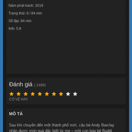
Năm phát hành: 2019
Trạng thái: 8 / 84 min
Số tập: 84 min
Info: 5.8
Lượt xem: 15130
Đánh giá
( 1489)
CÓ VẺ HAY
MÔ TẢ
Sau khi chuyển đến một thành phố mới, cậu bé Andy Barclay
nhận được món quà đặc biệt từ mẹ – một con búp bê Buddi