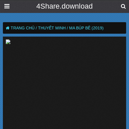
4Share.download
TRANG CHỦ /
THUYẾT MINH /
MA BÚP BÊ (2019)