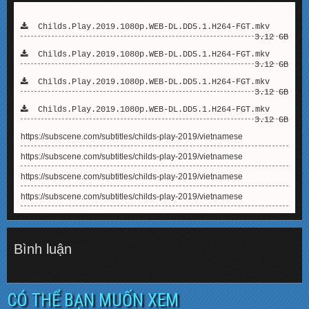
Childs.Play.2019.1080p.WEB-DL.DD5.1.H264-FGT.mkv
3.12 GB
Childs.Play.2019.1080p.WEB-DL.DD5.1.H264-FGT.mkv
3.12 GB
Childs.Play.2019.1080p.WEB-DL.DD5.1.H264-FGT.mkv
3.12 GB
Childs.Play.2019.1080p.WEB-DL.DD5.1.H264-FGT.mkv
3.12 GB
https://subscene.com/subtitles/childs-play-2019/vietnamese
https://subscene.com/subtitles/childs-play-2019/vietnamese
https://subscene.com/subtitles/childs-play-2019/vietnamese
https://subscene.com/subtitles/childs-play-2019/vietnamese
Bình luận
CÓ THỂ BẠN MUỐN XEM