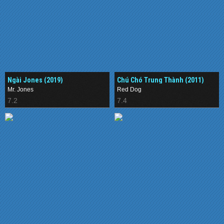
Ngài Jones (2019)
Chú Chó Trung Thành (2011)
Mr. Jones
Red Dog
7.2
7.4