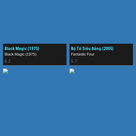
Black Magic (1975)
Bộ Tứ Siêu Đẳng (2005)
Black Magic (1975)
Fantastic Four
6.2
5.7