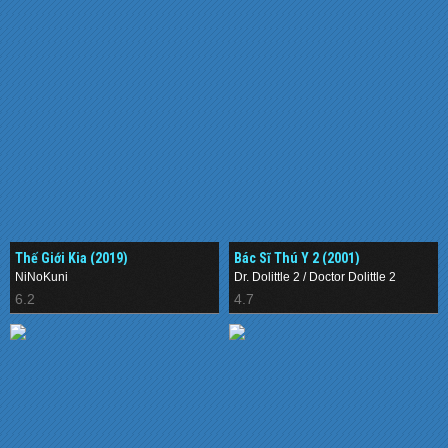
Thế Giới Kia (2019)
Bác Sĩ Thú Y 2 (2001)
NiNoKuni
Dr. Dolittle 2 / Doctor Dolittle 2
6.2
4.7