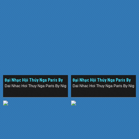
Đại Nhạc Hội Thúy Nga Paris By
Đại Nhạc Hội Thúy Nga Paris By
Night 112 (2014)
Night 112 (2014)
Dai Nhac Hoi Thuy Nga Paris By Night 112 (2014)
Dai Nhac Hoi Thuy Nga Paris By Night 
.
.