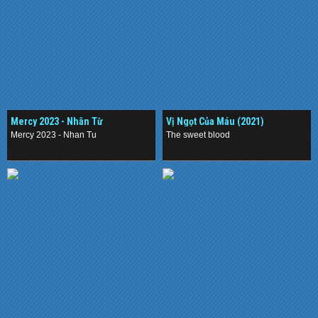
Mercy 2023 - Nhân Từ
Vị Ngọt Của Máu (2021)
Mercy 2023 - Nhan Tu
The sweet blood
.
.