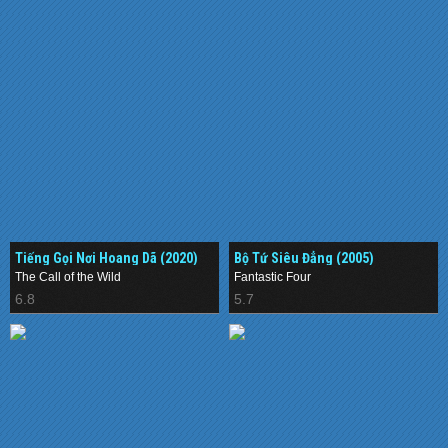
Tiếng Gọi Nơi Hoang Dã (2020)
Bộ Tứ Siêu Đẳng (2005)
The Call of the Wild
Fantastic Four
6.8
5.7