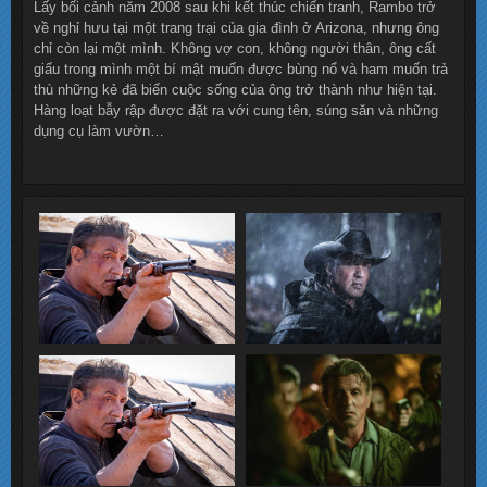
Lấy bối cảnh năm 2008 sau khi kết thúc chiến tranh, Rambo trở
về nghỉ hưu tại một trang trại của gia đình ở Arizona, nhưng ông
chỉ còn lại một mình. Không vợ con, không người thân, ông cất
giấu trong mình một bí mật muốn được bùng nổ và ham muốn trả
thù những kẻ đã biến cuộc sống của ông trở thành như hiện tại.
Hàng loạt bẫy rập được đặt ra với cung tên, súng săn và những
dụng cụ làm vườn…