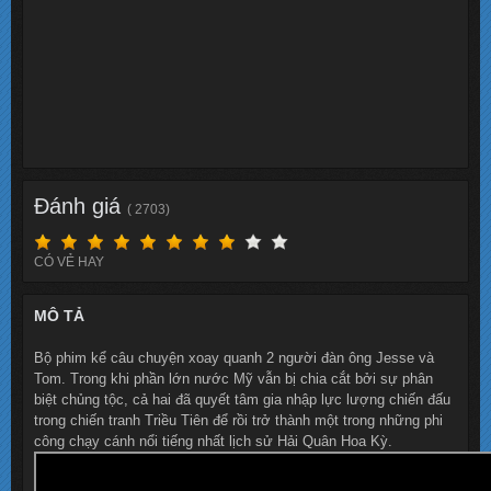
Đánh giá
( 2703)
CÓ VẺ HAY
MÔ TẢ
Bộ phim kể câu chuyện xoay quanh 2 người đàn ông Jesse và
Tom. Trong khi phần lớn nước Mỹ vẫn bị chia cắt bởi sự phân
biệt chủng tộc, cả hai đã quyết tâm gia nhập lực lượng chiến đấu
trong chiến tranh Triều Tiên để rồi trở thành một trong những phi
công chạy cánh nổi tiếng nhất lịch sử Hải Quân Hoa Kỳ.