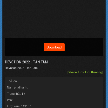
Download
DEVOTION 2022 - TẬN TÂM
Devotion 2022 - Tan Tam
[Share Link Đổi thưởng]
Thể loại:
Năm phát hành:
Trạng thái: 1 /
Info:
Lượt xem: 143107