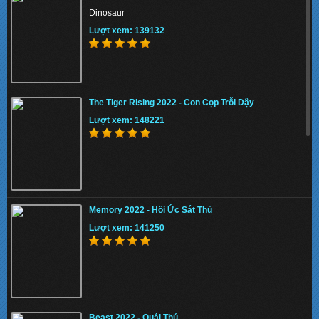
Dinosaur
Lượt xem: 139132
The Tiger Rising 2022 - Con Cọp Trỗi Dậy
Lượt xem: 148221
Memory 2022 - Hồi Ức Sát Thủ
Lượt xem: 141250
Beast 2022 - Quái Thú