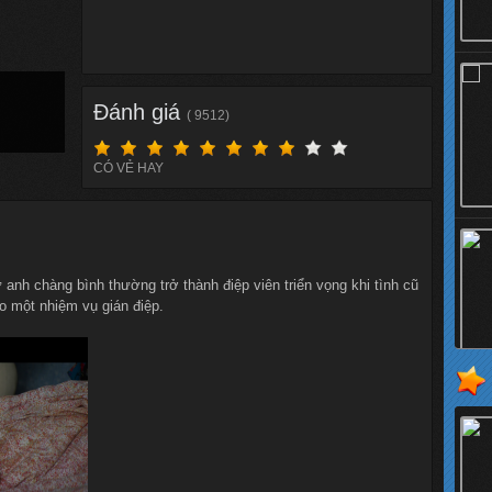
Đánh giá
( 9512)
CÓ VẺ HAY
nh chàng bình thường trở thành điệp viên triển vọng khi tình cũ
ho một nhiệm vụ gián điệp.