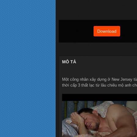
Download
MÔ TẢ
Một công nhân xây dựng ở New Jersey từ a
thời cấp 3 thất lạc từ lâu chiêu mộ anh c