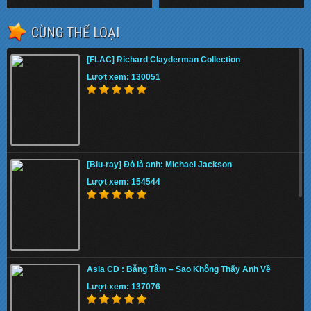
CÙNG THỂ LOẠI
[FLAC] Richard Clayderman Collection
Lượt xem: 130051
[Blu-ray] Đó là anh: Michael Jackson
Lượt xem: 154544
Asia CD : Băng Tâm – Sao Không Thấy Anh Về
Lượt xem: 137076