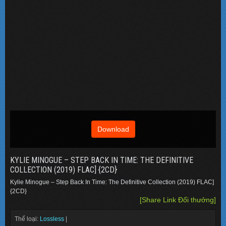
Download
KYLIE MINOGUE – STEP BACK IN TIME: THE DEFINITIVE
COLLECTION (2019) FLAC] {2CD}
Kylie Minogue – Step Back In Time: The Definitive Collection (2019) FLAC]
{2CD}
[Share Link Đổi thưởng]
Thể loại:
Lossless
|