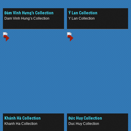
Đàm Vĩnh Hưng’s Collection
Ý Lan Collection
Dam Vinh Hung’s Collection
Y Lan Collection
.
.
Khánh Hà Collection
Đức Huy Collection
Khanh Ha Collection
Duc Huy Collection
.
.