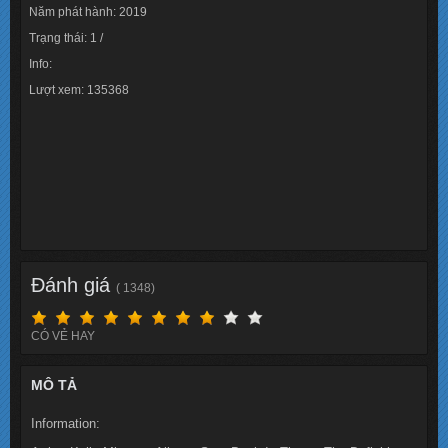
Năm phát hành: 2019
Trạng thái: 1 /
Info:
Lượt xem: 135368
Đánh giá
( 1348)
CÓ VẺ HAY
MÔ TẢ
Information: