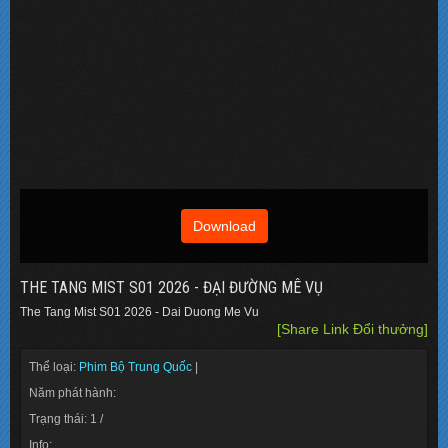
Download
THE TANG MIST S01 2026 - ĐẠI ĐƯỜNG MÊ VỤ
The Tang Mist S01 2026 - Dai Duong Me Vu
[Share Link Đổi thưởng]
Thể loại:
Phim Bộ Trung Quốc
|
Năm phát hành:
Trạng thái: 1 /
Info: