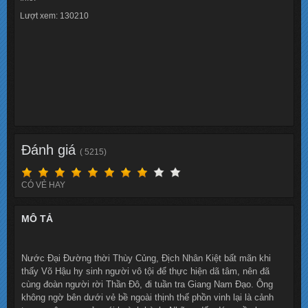
Lượt xem: 130210
Đánh giá
( 5215)
CÓ VẺ HAY
MÔ TẢ
Nước Đại Đường thời Thùy Củng, Địch Nhân Kiệt bất mãn khi
thấy Võ Hậu hy sinh người vô tội để thực hiện dã tâm, nên đã
cùng đoàn người rời Thần Đô, đi tuần tra Giang Nam Đạo. Ông
không ngờ bên dưới vẻ bề ngoài thịnh thế phồn vinh lại là cảnh